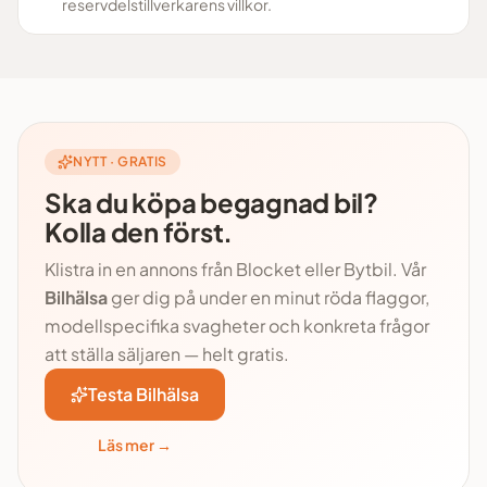
reservdelstillverkarens villkor.
NYTT · GRATIS
Ska du köpa begagnad bil?
Kolla den först.
Klistra in en annons från Blocket eller Bytbil. Vår
Bilhälsa
ger dig på under en minut röda flaggor,
modellspecifika svagheter och konkreta frågor
att ställa säljaren — helt gratis.
Testa Bilhälsa
Läs mer →