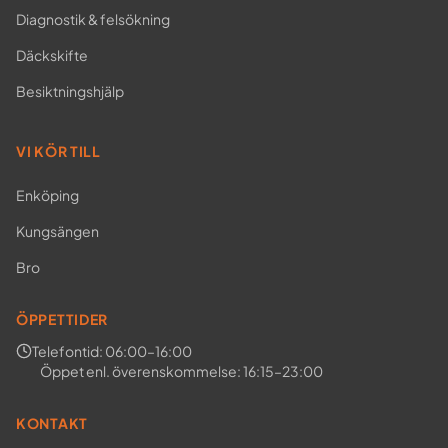
Diagnostik & felsökning
Däckskifte
Besiktningshjälp
VI KÖR TILL
Enköping
Kungsängen
Bro
ÖPPETTIDER
Telefontid: 06:00–16:00
Öppet enl. överenskommelse: 16:15–23:00
KONTAKT