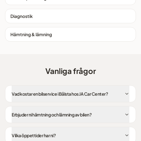
Diagnostik
Hämtning & lämning
Vanliga frågor
Vad kostar en bilservice i Bålsta hos JA Car Center?
Erbjuder ni hämtning och lämning av bilen?
Vilka öppettider har ni?