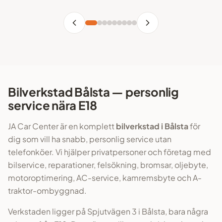
Bilverkstad Bålsta — personlig
service nära E18
JA Car Center är en komplett
bilverkstad i Bålsta
för
dig som vill ha snabb, personlig service utan
telefonköer. Vi hjälper privatpersoner och företag med
bilservice, reparationer, felsökning, bromsar, oljebyte,
motoroptimering, AC-service, kamremsbyte och A-
traktor-ombyggnad.
Verkstaden ligger på Spjutvägen 3 i Bålsta, bara några