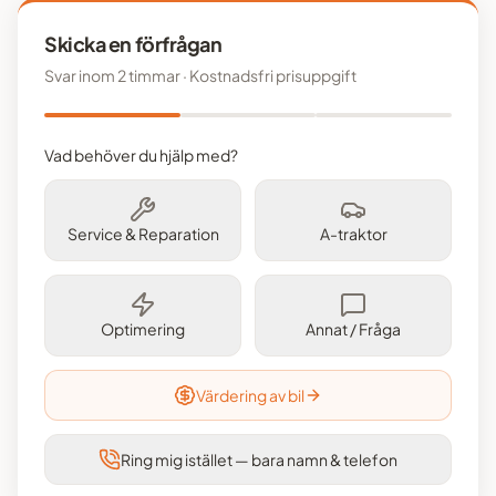
Skicka en förfrågan
Svar inom 2 timmar · Kostnadsfri prisuppgift
Vad behöver du hjälp med?
Service & Reparation
A-traktor
Optimering
Annat / Fråga
Värdering av bil
Ring mig istället — bara namn & telefon