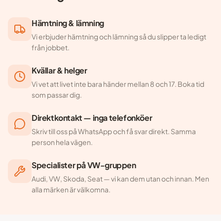
Hämtning & lämning
Vi erbjuder hämtning och lämning så du slipper ta ledigt
från jobbet.
Kvällar & helger
Vi vet att livet inte bara händer mellan 8 och 17. Boka tid
som passar dig.
Direktkontakt — inga telefonköer
Skriv till oss på WhatsApp och få svar direkt. Samma
person hela vägen.
Specialister på VW-gruppen
Audi, VW, Skoda, Seat — vi kan dem utan och innan. Men
alla märken är välkomna.