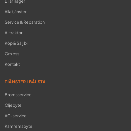
Bilar i lager
Alla tjänster
Service & Reparation
A-traktor
Köp & Sälj bil
Om oss
Kontakt
TJÄNSTER I BÅLSTA
Bromsservice
Oljebyte
AC-service
Kamremsbyte