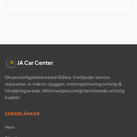
JA Car Center
Din personliga bilverkstad i Bålsta. Vi erbjuder service,
reparation, A-traktor-byggen, motoroptimering och köp &
försäljning av bilar. Alltid med personligt bemötande och hög
kvalitet.
SNABBLÄNKAR
Hem