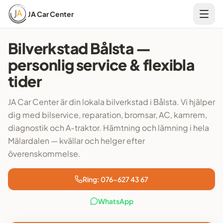
JA Car Center
Bilverkstad Bålsta —
personlig service & flexibla
tider
JA Car Center är din lokala bilverkstad i Bålsta. Vi hjälper
dig med bilservice, reparation, bromsar, AC, kamrem,
diagnostik och A-traktor. Hämtning och lämning i hela
Mälardalen — kvällar och helger efter
överenskommelse.
Ring: 076-627 43 67
WhatsApp