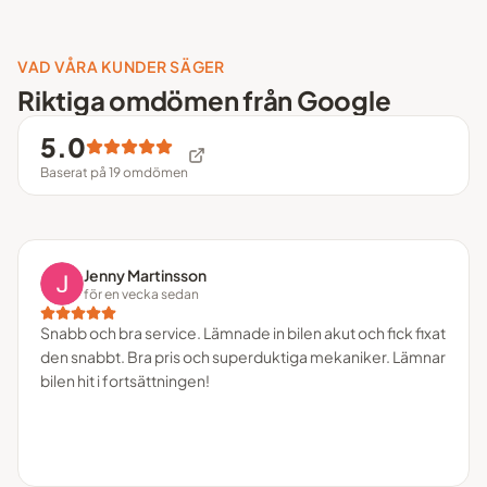
VAD VÅRA KUNDER SÄGER
Riktiga omdömen från Google
5.0
Baserat på
19
omdömen
Jenny Martinsson
för en vecka sedan
Snabb och bra service. Lämnade in bilen akut och fick fixat
den snabbt. Bra pris och superduktiga mekaniker. Lämnar
bilen hit i fortsättningen!