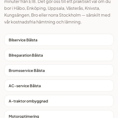
minuter från E18. Det gör oss till ett praktiskt val om du
bor i Håbo, Enköping, Uppsala, Västerås, Knivsta,
Kungsängen, Bro eller norra Stockholm — särskilt med
vår kostnadsfria hämtning och lämning.
Bilservice Bålsta
Bilreparation Bålsta
Bromsservice Bålsta
AC-service Bålsta
A-traktor ombyggnad
Motoroptimering